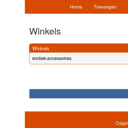
Home
Toevoegen
Winkels
Winkels
erotiek-accessoires
Copyr