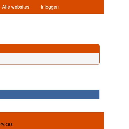
Alle websites
Inloggen
ervices